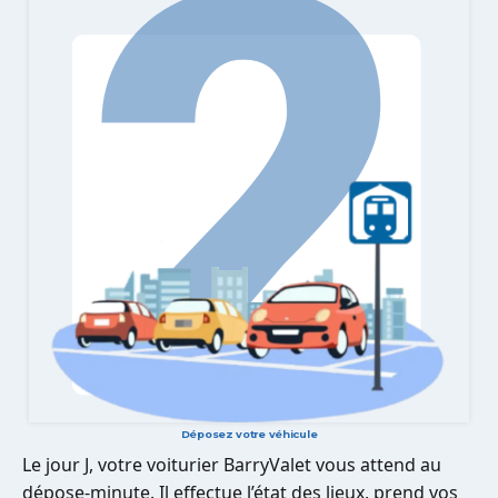
Déposez votre véhicule
Le jour J, votre voiturier BarryValet vous attend au
dépose-minute. Il effectue l’état des lieux, prend vos