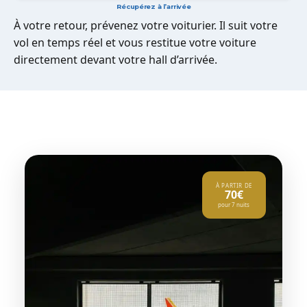
Récupérez à l’arrivée
À votre retour, prévenez votre voiturier. Il suit votre
vol en temps réel et vous restitue votre voiture
directement devant votre hall d’arrivée.
À PARTIR DE
70€
pour 7 nuits