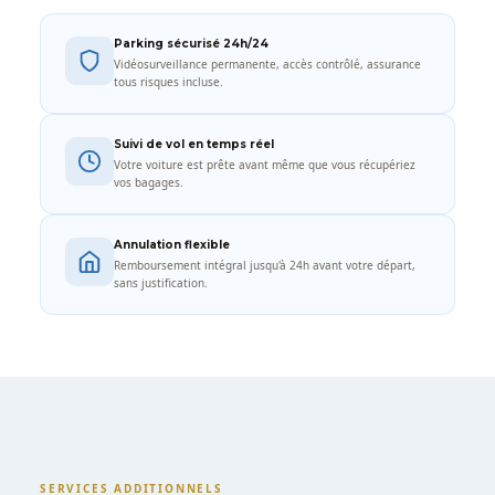
Parking sécurisé 24h/24
Vidéosurveillance permanente, accès contrôlé, assurance
tous risques incluse.
Suivi de vol en temps réel
Votre voiture est prête avant même que vous récupériez
vos bagages.
Annulation flexible
Remboursement intégral jusqu'à 24h avant votre départ,
sans justification.
SERVICES ADDITIONNELS