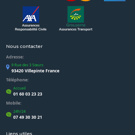
Nous contacter
Adresse:
9 Rue des 3 Sœurs
93420 Villepinte France
Téléphone:
Accueil
01 60 03 23 23
Mobile:
24h/24
07 49 30 30 21
Liens utiles