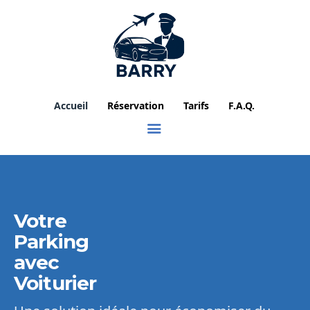
Accueil
Réservation
Tarifs
F.A.Q.
Votre
Parking
avec
Voiturier