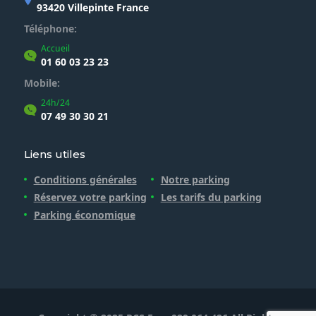
93420 Villepinte France
Téléphone:
Accueil
01 60 03 23 23
Mobile:
24h/24
07 49 30 30 21
Liens utiles
Conditions générales
Notre parking
Réservez votre parking
Les tarifs du parking
Parking économique