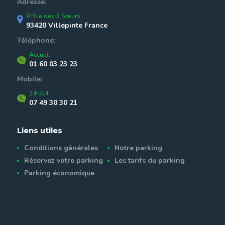
Adresse:
9 Rue des 3 Sœurs
93420 Villepinte France
Téléphone:
Accueil
01 60 03 23 23
Mobile:
24h/24
07 49 30 30 21
Liens utiles
Conditions générales
Notre parking
Réservez votre parking
Les tarifs du parking
Parking économique