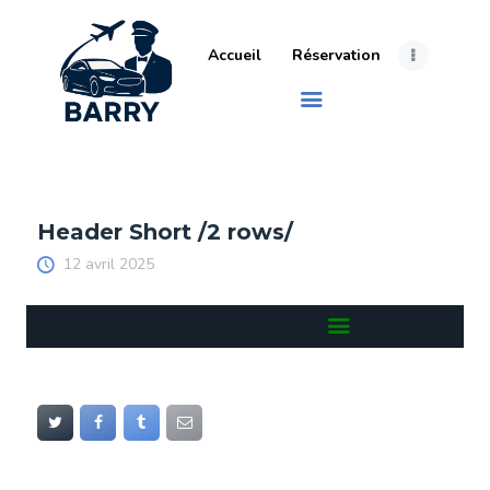
Accueil
Réservation
Header Short /2 rows/
12 avril 2025