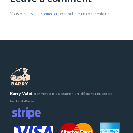
Vous devez
vous connecter
pour publier un commentaire.
Barry Valet
permet de s’assurer un départ réussi et
sans tracas.