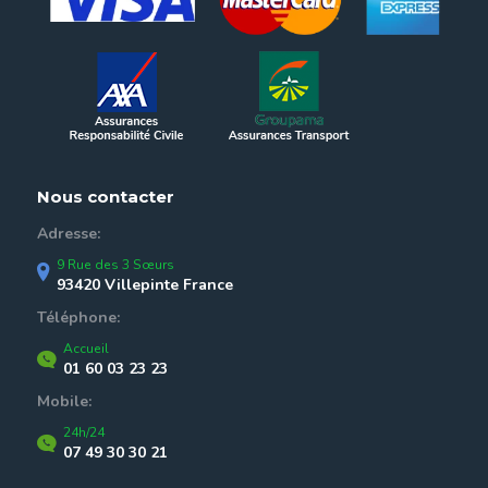
Nous contacter
Adresse:
9 Rue des 3 Sœurs
93420 Villepinte France
Téléphone:
Accueil
01 60 03 23 23
Mobile:
24h/24
07 49 30 30 21